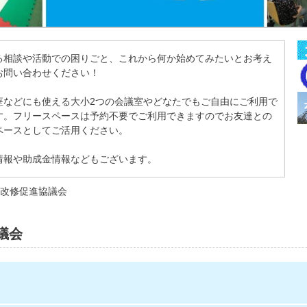
る相談や活動での困りごと、これから何か始めてみたいとお考え
お問い合わせください！
座などにも使える大小2つの会議室やどなたでもご自由にご利用で
す。フリースペースは予約不要でご利用できますのでお友達との
ペースとしてご活用ください。
情報や助成金情報などもございます。
耐震改修促進協議会
議会