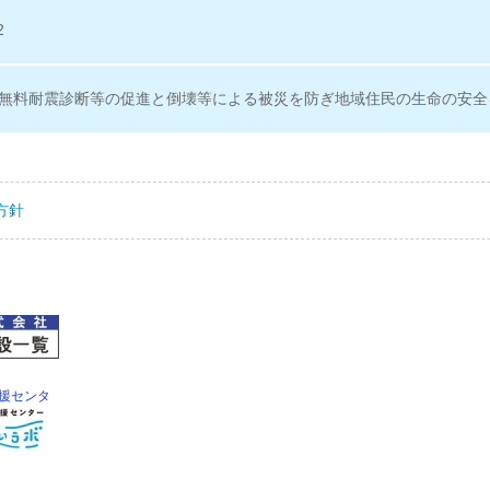
2
無料耐震診断等の促進と倒壊等による被災を防ぎ地域住民の生命の安全
方針