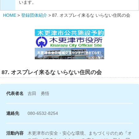
います。
HOME
>
登録団体紹介
>
87. オスプレイ来るな いらない住民の会
87. オスプレイ来るな いらない住民の会
代表者名
吉田 勇悟
連絡先
080-6532-8254
活動内容
木更津市の安全・安心な環境、まちづくりのため『オ