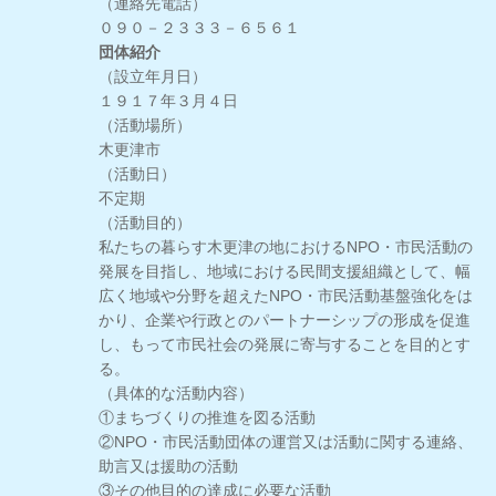
（連絡先電話）
０９０－２３３３－６５６１
団体紹介
（設立年月日）
１９１７年３月４日
（活動場所）
木更津市
（活動日）
不定期
（活動目的）
私たちの暮らす木更津の地におけるNPO・市民活動の
発展を目指し、地域における民間支援組織として、幅
広く地域や分野を超えたNPO・市民活動基盤強化をは
かり、企業や行政とのパートナーシップの形成を促進
し、もって市民社会の発展に寄与することを目的とす
る。
（具体的な活動内容）
①まちづくりの推進を図る活動
②NPO・市民活動団体の運営又は活動に関する連絡、
助言又は援助の活動
③その他目的の達成に必要な活動