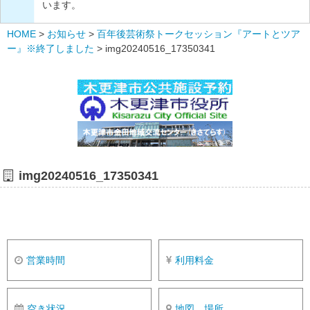
います。
HOME
>
お知らせ
>
百年後芸術祭トークセッション『アートとツア
ー』※終了しました
>
img20240516_17350341
img20240516_17350341
営業時間
利用料金
空き状況
地図、場所