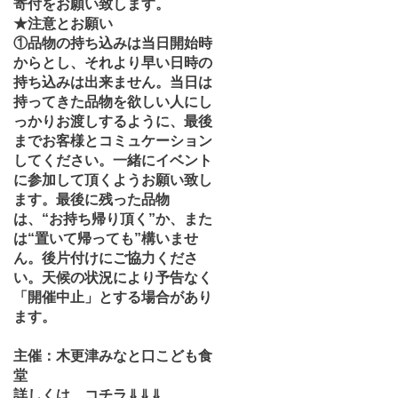
寄付をお願い致します。
★注意とお願い
①品物の持ち込みは当日開始時
からとし、それより早い日時の
持ち込みは出来ません。当日は
持ってきた品物を欲しい人にし
っかりお渡しするように、最後
までお客様とコミュケーション
してください。一緒にイベント
に参加して頂くようお願い致し
ます。最後に残った品物
は、“お持ち帰り頂く”か、また
は“置いて帰っても”構いませ
ん。後片付けにご協力くださ
い。天候の状況により予告なく
「開催中止」とする場合があり
ます。
主催：木更津みなと口こども食
堂
詳しくは、コチラ⇓⇓⇓