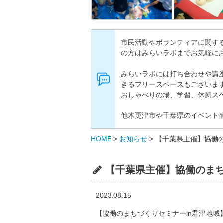
市民活動やボランティアに関す
の方はみらいラボまでお気軽に
みらいラボには打ち合わせや講
きるフリースペースもございま
おしゃべりの場、学習、休憩ス
他木更津市や千葉県のイベント
HOME
>
お知らせ
>
【千葉県主催】協働の
【千葉県主催】協働のまち
2023.08.15
【協働のまちづくりセミナーin君津地域