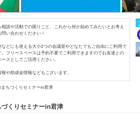
る相談や活動での困りごと、これから何か始めてみたいとお考え
お問い合わせください！
座などにも使える大小2つの会議室やどなたでもご自由にご利用で
す。フリースペースは予約不要でご利用できますのでお友達との
ペースとしてご活用ください。
情報や助成金情報などもございます。
まちづくりセミナーin君津
づくりセミナーin君津
】