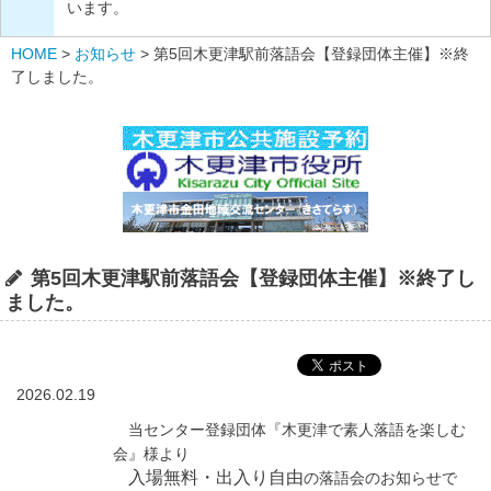
います。
HOME
>
お知らせ
>
第5回木更津駅前落語会【登録団体主催】※終
了しました。
第5回木更津駅前落語会【登録団体主催】※終了し
ました。
2026.02.19
当センター登録団体『木更津で素人落語を楽しむ
会』様より
入場無料・出入り自由
の落語会のお知らせで