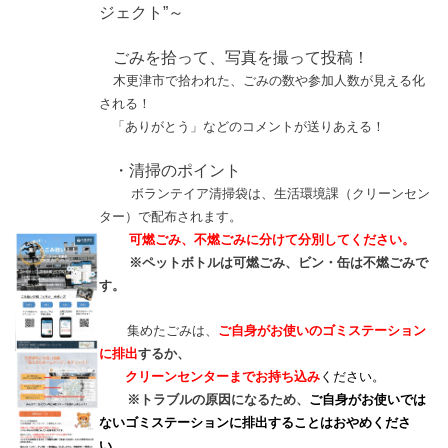
ジェクト”～
ごみを拾って、写真を撮って投稿！
木更津市で拾われた、ごみの数や参加人数が見える化
される！
「ありがとう」などのコメントが送りあえる！
・
清掃のポイント
ボランテイア清掃袋は、生活環境課（クリーンセン
ター）
で配布されます。
可燃ごみ、不燃ごみに分けて分別してください。
※ペットボトルは可燃ごみ、ビン・缶は不燃ごみで
す。
集めたごみは、
ご自身がお使いのゴミステーション
に排出
するか、
クリーンセンターまでお持ち込み
ください。
※トラブルの原因になるため、
ご自身がお使いでは
ないゴミステーションに
排出することはおやめくださ
い。