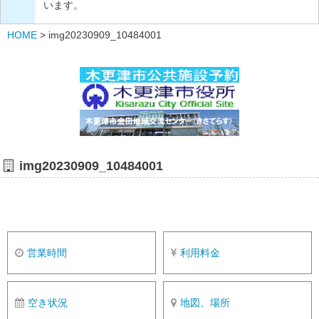
います。
HOME
>
img20230909_10484001
img20230909_10484001
営業時間
利用料金
空き状況
地図、場所