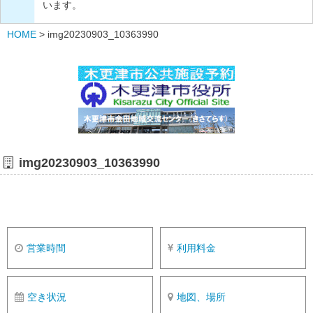
います。
HOME
>
img20230903_10363990
img20230903_10363990
営業時間
利用料金
空き状況
地図、場所