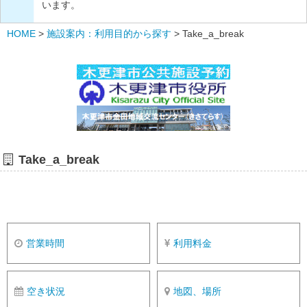
います。
HOME
>
施設案内：利用目的から探す
>
Take_a_break
Take_a_break
営業時間
利用料金
空き状況
地図、場所