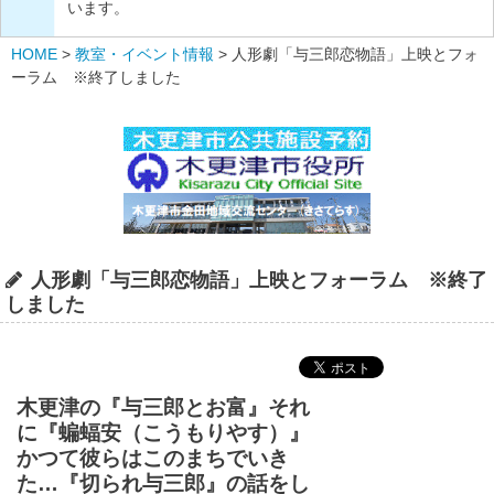
います。
HOME
>
教室・イベント情報
>
人形劇「与三郎恋物語」上映とフォ
ーラム ※終了しました
人形劇「与三郎恋物語」上映とフォーラム ※終了
しました
木更津の『与三郎とお富』それ
に『蝙蝠安（こうもりやす）』
かつて彼らはこのまちでいき
た…『切られ与三郎』の話をし