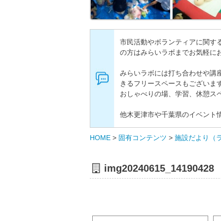
市民活動やボランティアに関す
の方はみらいラボまでお気軽に
みらいラボには打ち合わせや講
きるフリースペースもございま
おしゃべりの場、学習、休憩ス
他木更津市や千葉県のイベント
HOME
>
固有コンテンツ
>
施設だより（
img20240615_14190428