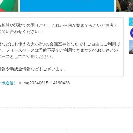
る相談や活動での困りごと、これから何か始めてみたいとお考え
お問い合わせください！
座などにも使える大小2つの会議室やどなたでもご自由にご利用で
す。フリースペースは予約不要でご利用できますのでお友達との
ペースとしてご活用ください。
情報や助成金情報などもございます。
ラボ通信）
>
img20240615_14190428