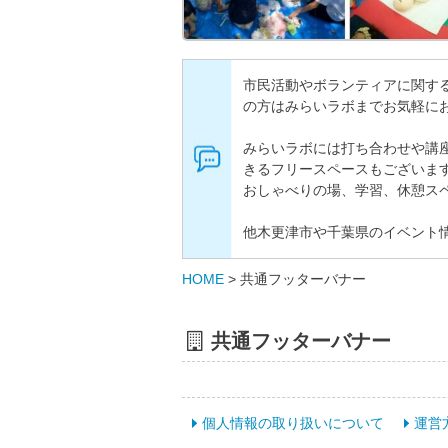
市民活動やボランティアに関す
の方はみらいラボまでお気軽に
みらいラボには打ち合わせや講
きるフリースペースもございま
おしゃべりの場、学習、休憩ス
他木更津市や千葉県のイベント
HOME
>
共通フッターバナー
共通フッターバナー
個人情報の取り扱いについて
運営