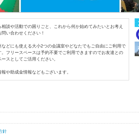
る相談や活動での困りごと、これから何か始めてみたいとお考え
お問い合わせください！
座などにも使える大小2つの会議室やどなたでもご自由にご利用で
す。フリースペースは予約不要でご利用できますのでお友達との
ペースとしてご活用ください。
情報や助成金情報などもございます。
方針