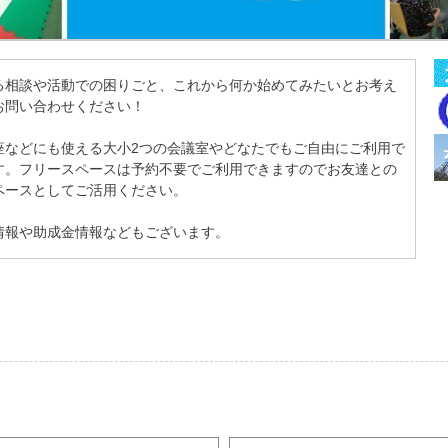
る相談や活動での困りごと、これから何か始めてみたいとお考え
お問い合わせください！
座などにも使える大小2つの会議室やどなたでもご自由にご利用で
す。フリースペースは予約不要でご利用できますのでお友達との
ペースとしてご活用ください。
情報や助成金情報などもございます。