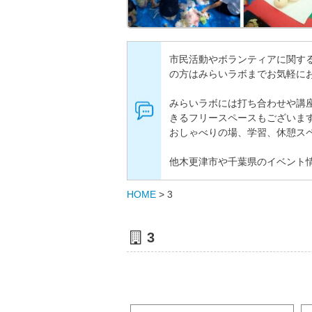
市民活動やボランティアに関す
の方はみらいラボまでお気軽に
みらいラボには打ち合わせや講
きるフリースペースもございま
おしゃべりの場、学習、休憩ス
他木更津市や千葉県のイベント
HOME
>
3
3