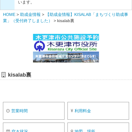
います。
HOME
>
助成金情報
>
【助成金情報】KISALAB「まちづくり助成事
業」（受付終了しました）
>
kisalab裏
kisalab裏
営業時間
利用料金
空き状況
地図、場所